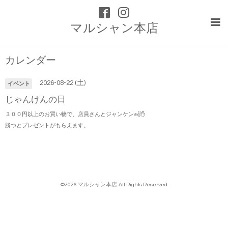
マルシャン本店
カレンダー
2026-08-22 (土)
イベント
じゃんけんの日
３００円以上のお買い物で、店員さんとジャンケン✊✌✋
勝つとプレゼントがもらえます。
©2026
マルシャン本店
. All Rights Reserved.