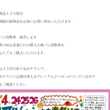
商品１０％割引
の新商品をお得にお買い求めいただけます。
パン回数券 販売します
INEお友達だけの購入の食パン回数券を、
たでもご購入いただけます。
は２３日の折り込みチラシで。
みチラシには後日使えるプレミアムクーポンがついているので
をご確認ください