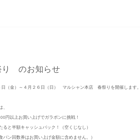
祭り のお知らせ
４日（金）～４月２６日（日） マルシャン本店 春祭りを開催します
は、
,000円以上お買い上げでガラポンに挑戦！
と半額キャッシュバック！（空くじなし）
ン回数券はお買い上げ金額に含めません。）