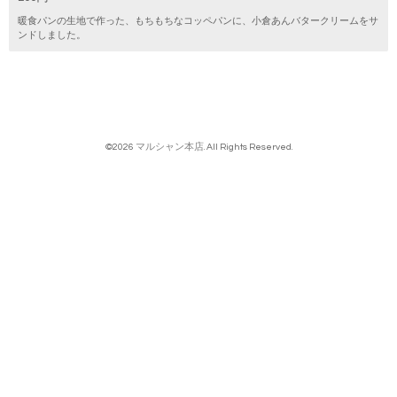
暖食パンの生地で作った、もちもちなコッペパンに、小倉あんバタークリームをサ
ンドしました。
©2026
マルシャン本店
. All Rights Reserved.