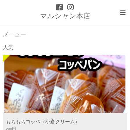
マルシャン本店
メニュー
人気
もちもちコッペ（小倉クリーム）
200円