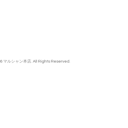
26
マルシャン本店
. All Rights Reserved.