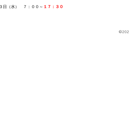
３日（水） ７：００～
１７：３０
©20