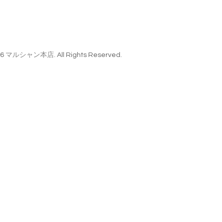
26
マルシャン本店
. All Rights Reserved.