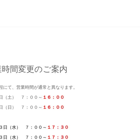
業時間変更のご案内
程にて、営業時間が通常と異なります。
日（土） ７：００～
１６：００
日（日） ７：００～
１６：００
３日（水） ７：００～
１７：３０
３日（水） ７：００～
１７：３０