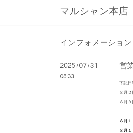
マルシャン本店
インフォメーション
2025
07
31
営
/
/
08:33
下記日
８月２
８月３
８月１
８月１